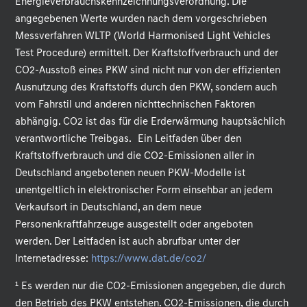
Energieverbrauchskennzeichnungsverordnung. Die
angegebenen Werte wurden nach dem vorgeschrieben
Messverfahren WLTP (World Harmonised Light Vehicles
Test Procedure) ermittelt. Der Kraftstoffverbrauch und der
CO2-Ausstoß eines PKW sind nicht nur von der effizienten
Ausnutzung des Kraftstoffs durch den PKW, sondern auch
vom Fahrstil und anderen nichttechnischen Faktoren
abhängig. CO2 ist das für die Erderwärmung hauptsächlich
verantwortliche Treibgas. Ein Leitfaden über den
Kraftstoffverbrauch und die CO2-Emissionen aller in
Deutschland angebotenen neuen PKW-Modelle ist
unentgeltlich in elektronischer Form einsehbar an jedem
Verkaufsort in Deutschland, an dem neue
Personenkraftfahrzeuge ausgestellt oder angeboten
werden. Der Leitfaden ist auch abrufbar unter der
Internetadresse:
https://www.dat.de/co2/
.
¹ Es werden nur die CO2-Emissionen angegeben, die durch
den Betrieb des PKW entstehen. CO2-Emissionen, die durch