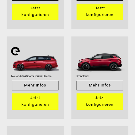
Jetzt
Jetzt
konfigurieren
konfigurieren
Neuer Astra Sports Tourer Electric
Grandland
Mehr Infos
Mehr Infos
Jetzt
Jetzt
konfigurieren
konfigurieren