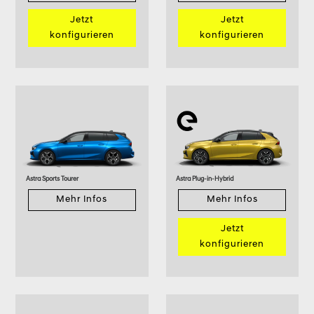
Jetzt
Jetzt
konfigurieren
konfigurieren
Astra Sports Tourer
Astra Plug-in-Hybrid
Mehr Infos
Mehr Infos
Jetzt
konfigurieren