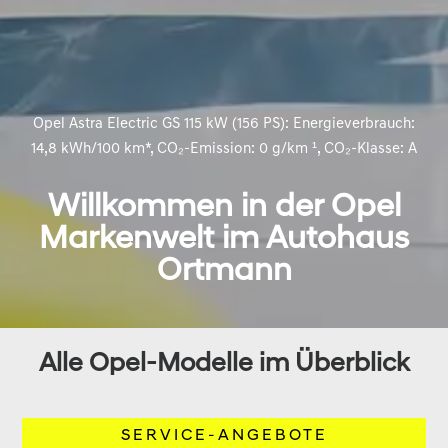
Opel Astra Electric GS 115 kW (156 PS): Energieverbrauch:
14,8 kWh/100 km*, CO₂-Emission: 0 g/km ¹, CO₂-Klasse: A
Willkommen in der Opel
Markenwelt im Autohaus
Ortmann
Alle Opel-Modelle im Überblick
SERVICE-ANGEBOTE