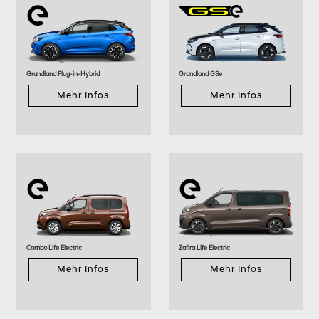
Grandland Plug-in-Hybrid
Grandland GSe
Mehr Infos
Mehr Infos
Combo Life Electric
Zafira Life Electric
Mehr Infos
Mehr Infos