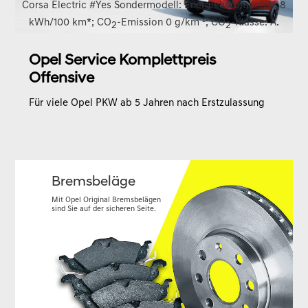
Corsa Electric #Yes Sondermodell: Energieverbrauch 15,8
kWh/100 km*; CO
-Emission 0 g/km ¹; CO
-Klasse: A.
2
2
Opel Service Komplettpreis
Offensive
Für viele Opel PKW ab 5 Jahren nach Erstzulassung
Bremsbeläge
Mit Opel Original Bremsbelägen
sind Sie auf der sicheren Seite.