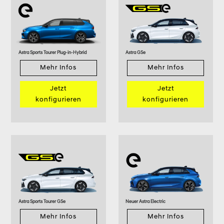
Astra Sports Tourer Plug-in-Hybrid
Astra GSe
Mehr Infos
Mehr Infos
Jetzt
Jetzt
konfigurieren
konfigurieren
Astra Sports Tourer GSe
Neuer Astra Electric
Mehr Infos
Mehr Infos