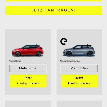
JETZT ANFRAGEN!
Neuer Corsa
Neuer Corsa Electric
Mehr Infos
Mehr Infos
Jetzt
Jetzt
konfigurieren
konfigurieren