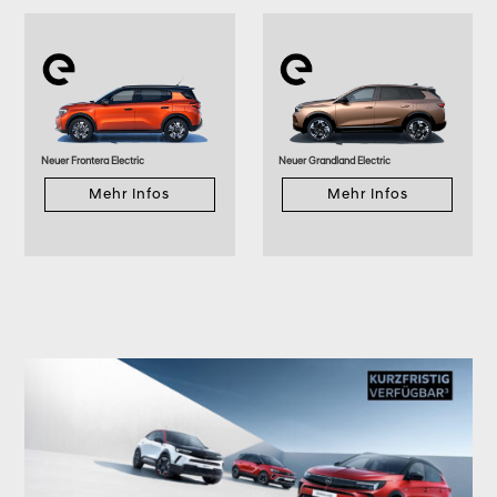
Neuer Frontera Electric
Neuer Grandland Electric
Mehr Infos
Mehr Infos