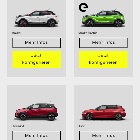
Mokka
Mokka Electric
Mehr Infos
Mehr Infos
Jetzt
Jetzt
konfigurieren
konfigurieren
Crossland
Astra
Mehr Infos
Mehr Infos