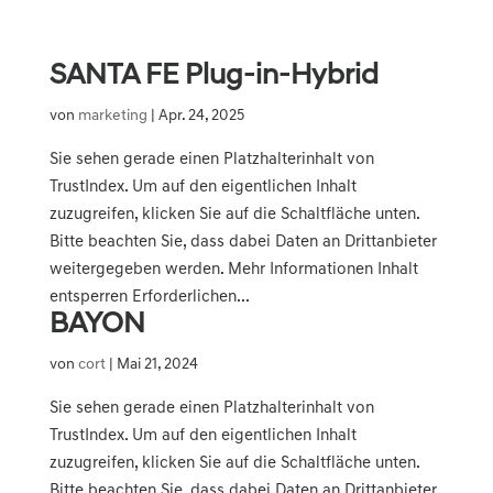
SANTA FE Plug-in-Hybrid
von
marketing
|
Apr. 24, 2025
Sie sehen gerade einen Platzhalterinhalt von
TrustIndex. Um auf den eigentlichen Inhalt
zuzugreifen, klicken Sie auf die Schaltfläche unten.
Bitte beachten Sie, dass dabei Daten an Drittanbieter
weitergegeben werden. Mehr Informationen Inhalt
entsperren Erforderlichen...
BAYON
von
cort
|
Mai 21, 2024
Sie sehen gerade einen Platzhalterinhalt von
TrustIndex. Um auf den eigentlichen Inhalt
zuzugreifen, klicken Sie auf die Schaltfläche unten.
Bitte beachten Sie, dass dabei Daten an Drittanbieter