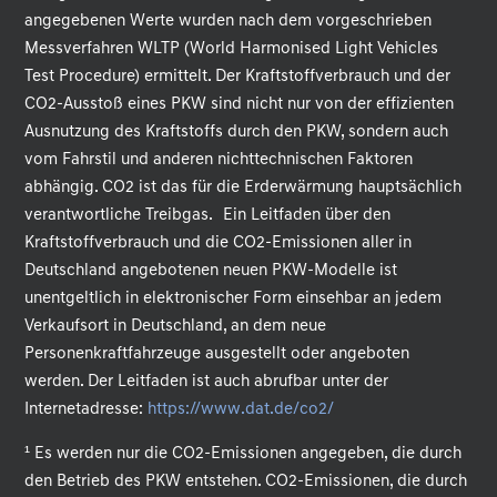
angegebenen Werte wurden nach dem vorgeschrieben
Messverfahren WLTP (World Harmonised Light Vehicles
Test Procedure) ermittelt. Der Kraftstoffverbrauch und der
CO2-Ausstoß eines PKW sind nicht nur von der effizienten
Ausnutzung des Kraftstoffs durch den PKW, sondern auch
vom Fahrstil und anderen nichttechnischen Faktoren
abhängig. CO2 ist das für die Erderwärmung hauptsächlich
verantwortliche Treibgas. Ein Leitfaden über den
Kraftstoffverbrauch und die CO2-Emissionen aller in
Deutschland angebotenen neuen PKW-Modelle ist
unentgeltlich in elektronischer Form einsehbar an jedem
Verkaufsort in Deutschland, an dem neue
Personenkraftfahrzeuge ausgestellt oder angeboten
werden. Der Leitfaden ist auch abrufbar unter der
Internetadresse:
https://www.dat.de/co2/
.
¹ Es werden nur die CO2-Emissionen angegeben, die durch
den Betrieb des PKW entstehen. CO2-Emissionen, die durch