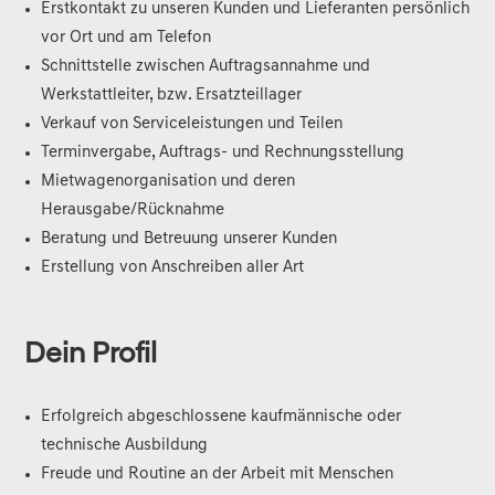
Erstkontakt zu unseren Kunden und Lieferanten persönlich
r
vor Ort und am Telefon
n
Schnittstelle zwischen Auftragsannahme und
a
Werkstattleiter, bzw. Ersatzteillager
t
Verkauf von Serviceleistungen und Teilen
i
Terminvergabe, Auftrags- und Rechnungsstellung
v
Mietwagenorganisation und deren
e
Herausgabe/Rücknahme
:
Beratung und Betreuung unserer Kunden
Erstellung von Anschreiben aller Art
Dein Profil
Erfolgreich abgeschlossene kaufmännische oder
technische Ausbildung
Freude und Routine an der Arbeit mit Menschen