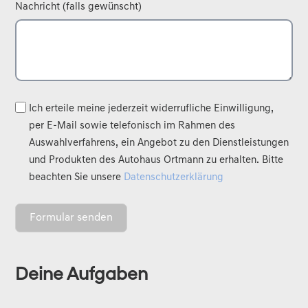
Nachricht (falls gewünscht)
Ich erteile meine jederzeit widerrufliche Einwilligung,
per E-Mail sowie telefonisch im Rahmen des
Auswahlverfahrens, ein Angebot zu den Dienstleistungen
und Produkten des Autohaus Ortmann zu erhalten. Bitte
beachten Sie unsere
Datenschutzerklärung
Formular senden
A
Deine Aufgaben
l
t
e