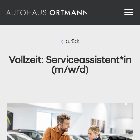
zurück

Vollzeit: Serviceassistent*in
(m/w/d)