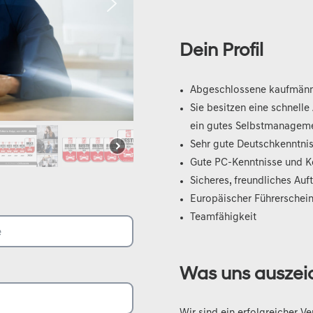
Dein Profil
Abgeschlossene kaufmänn
Sie besitzen eine schnell
ein gutes Selbstmanagem
Sehr gute Deutschkenntnis
Gute PC-Kenntnisse und K
Sicheres, freundliches Auf
Europäischer Führerschein
Teamfähigkeit
Was uns auszei