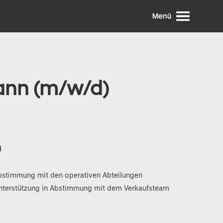
mann (m/w/d)
n
bstimmung mit den operativen Abteilungen
nterstützung in Abstimmung mit dem Verkaufsteam