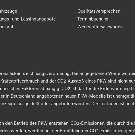
ahrzeuge
Qualitätsversprechen
rungs- und Leasingangebote
Terminbuchung
ankauf
Werkstattersatzwagen
rbrauchskennzeichnungsverordnung. Die angegebenen Werte wurde
 Kraftstoffverbrauch und der CO2-Ausstoß eines PKW sind nicht nur
chnischen Faktoren abhängig. CO2 ist das für die Erderwärmung ha
ler in Deutschland angebotenen neuen PKW-Modelle ist unentgeltli
hrzeuge ausgestellt oder angeboten werden. Der Leitfaden ist auch
ch den Betrieb des PKW entstehen. CO2-Emissionen, die durch die 
mieden werden, werden bei der Ermittlung der CO2-Emissionen gemä