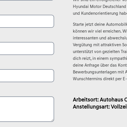
Wir sind ein erfolgreicher 
Hyundai Motor Deutschland G
und Kundenorientierung habe
Starte jetzt deine Automobil
können wir viel erreichen. Wi
interessanten und abwechsl
Vergütung mit attraktiven S
unterstützt von gezielten Tr
dich reizt, in einem sympat
deine Anfrage über das Kont
Bewerbungsunterlagen mit A
Wunschtermins direkt per E
Arbeitsort: Autohaus
Anstellungsart: Vollzei