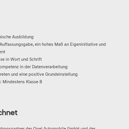
ische Ausbildung
e Auffassungsgabe, ein hohes Maß an Eigeninitiative und
ent
se in Wort und Schrift
ompetenz in der Datenverarbeitung
treten und eine positive Grundeinstellung
: Mindestens Klasse B
chnet