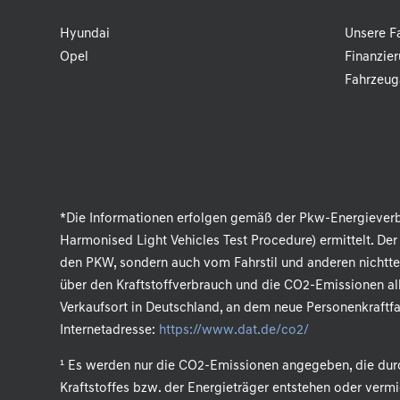
e
:
Hyundai
Unsere F
Opel
Finanzie
Fahrzeug
*Die Informationen erfolgen gemäß der Pkw-Energieve
Harmonised Light Vehicles Test Procedure) ermittelt. Der
den PKW, sondern auch vom Fahrstil und anderen nichtte
über den Kraftstoffverbrauch und die CO2-Emissionen al
Verkaufsort in Deutschland, an dem neue Personenkraftfa
Internetadresse:
https://www.dat.de/co2/
.
¹ Es werden nur die CO2-Emissionen angegeben, die dur
Kraftstoffes bzw. der Energieträger entstehen oder ver