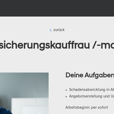
zurück

ersicherungskauffrau /-
Deine Aufgabe
Schadensabwicklung in A
Angebotserstellung und U
Arbeitsbeginn: per sofort